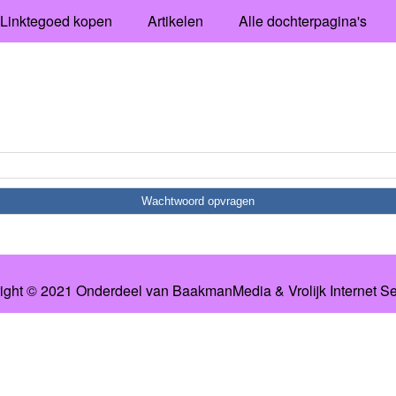
Linktegoed kopen
Artikelen
Alle dochterpagina's
ight © 2021 Onderdeel van
BaakmanMedia
&
Vrolijk Internet S