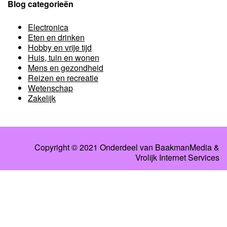
Blog categorieën
Electronica
Eten en drinken
Hobby en vrije tijd
Huis, tuin en wonen
Mens en gezondheid
Reizen en recreatie
Wetenschap
Zakelijk
Copyright © 2021 Onderdeel van
BaakmanMedia
&
Vrolijk Internet Services