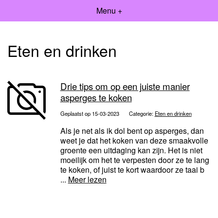
Menu +
Eten en drinken
Drie tips om op een juiste manier
asperges te koken
Geplaatst op 15-03-2023
Categorie:
Eten en drinken
Als je net als ik dol bent op asperges, dan
weet je dat het koken van deze smaakvolle
groente een uitdaging kan zijn. Het is niet
moeilijk om het te verpesten door ze te lang
te koken, of juist te kort waardoor ze taai b
...
Meer lezen