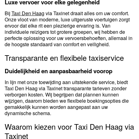
Luxe vervoer voor elke gelegenheid
Bij
Taxi Den Haag
via Taxinet draait alles om uw comfort.
Onze vloot van moderne, luxe uitgeruste voertuigen zorgt
ervoor dat elke rit een plezierige ervaring is. Van
individuele reizigers tot grotere groepen, wij hebben de
perfecte oplossing voor uw vervoersbehoeften, allemaal in
de hoogste standaard van comfort en veiligheid.
Transparante en flexibele taxiservice
Duidelijkheid en aanpasbaarheid voorop
In lijn met onze toewijding aan uitstekende service, biedt
Taxi Den Haag via Taxinet transparante tarieven zonder
verborgen kosten. Wij begrijpen dat plannen kunnen
wijzigen, daarom bieden we flexibele boekingsopties die
gemakkelijk kunnen worden aangepast aan uw
dynamische schema.
Waarom kiezen voor Taxi Den Haag via
Taxinet