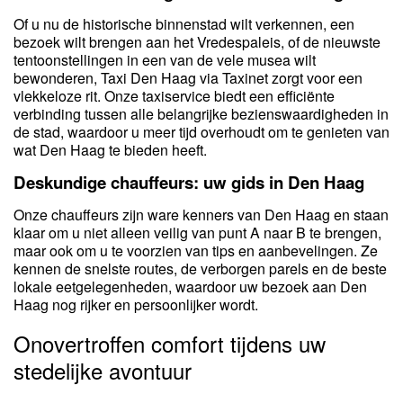
Of u nu de historische binnenstad wilt verkennen, een
bezoek wilt brengen aan het Vredespaleis, of de nieuwste
tentoonstellingen in een van de vele musea wilt
bewonderen, Taxi Den Haag via Taxinet zorgt voor een
vlekkeloze rit. Onze taxiservice biedt een efficiënte
verbinding tussen alle belangrijke bezienswaardigheden in
de stad, waardoor u meer tijd overhoudt om te genieten van
wat Den Haag te bieden heeft.
Deskundige chauffeurs: uw gids in Den Haag
Onze chauffeurs zijn ware kenners van Den Haag en staan
klaar om u niet alleen veilig van punt A naar B te brengen,
maar ook om u te voorzien van tips en aanbevelingen. Ze
kennen de snelste routes, de verborgen parels en de beste
lokale eetgelegenheden, waardoor uw bezoek aan Den
Haag nog rijker en persoonlijker wordt.
Onovertroffen comfort tijdens uw
stedelijke avontuur