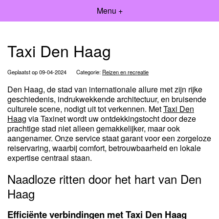
Menu +
Taxi Den Haag
Geplaatst op 09-04-2024
Categorie:
Reizen en recreatie
Den Haag, de stad van internationale allure met zijn rijke
geschiedenis, indrukwekkende architectuur, en bruisende
culturele scene, nodigt uit tot verkennen. Met
Taxi Den
Haag
via Taxinet wordt uw ontdekkingstocht door deze
prachtige stad niet alleen gemakkelijker, maar ook
aangenamer. Onze service staat garant voor een zorgeloze
reiservaring, waarbij comfort, betrouwbaarheid en lokale
expertise centraal staan.
Naadloze ritten door het hart van Den
Haag
Efficiënte verbindingen met Taxi Den Haag