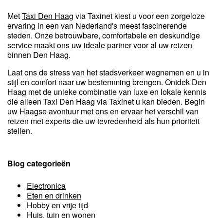
Met
Taxi Den Haag
via Taxinet kiest u voor een zorgeloze
ervaring in een van Nederland's meest fascinerende
steden. Onze betrouwbare, comfortabele en deskundige
service maakt ons uw ideale partner voor al uw reizen
binnen Den Haag.
Laat ons de stress van het stadsverkeer wegnemen en u in
stijl en comfort naar uw bestemming brengen. Ontdek Den
Haag met de unieke combinatie van luxe en lokale kennis
die alleen Taxi Den Haag via Taxinet u kan bieden. Begin
uw Haagse avontuur met ons en ervaar het verschil van
reizen met experts die uw tevredenheid als hun prioriteit
stellen.
Blog categorieën
Electronica
Eten en drinken
Hobby en vrije tijd
Huis, tuin en wonen