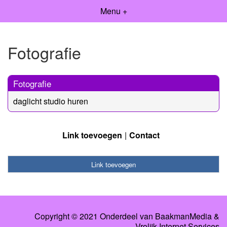
Menu +
Fotografie
Fotografie
daglicht studio huren
Link toevoegen
Contact
Link toevoegen
Copyright © 2021 Onderdeel van
BaakmanMedia
&
Vrolijk Internet Services