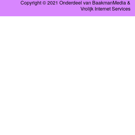
Copyright © 2021 Onderdeel van
BaakmanMedia
&
Vrolijk Internet Services