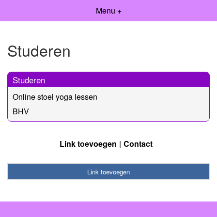
Menu +
Studeren
Studeren
Online stoel yoga lessen
BHV
Link toevoegen
Contact
Link toevoegen